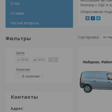
небольшие автомо
О нас
безналу с НДС и 
Оперативная пода
Отзывы
Частые вопросы
Фильтры
Цена
Наличие
В наличии
1
Контакты