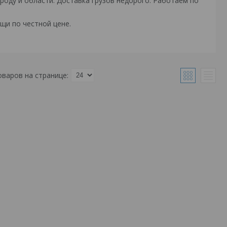
оду и области. Доставка грузов недорого. Работаем по
щи по честной цене.