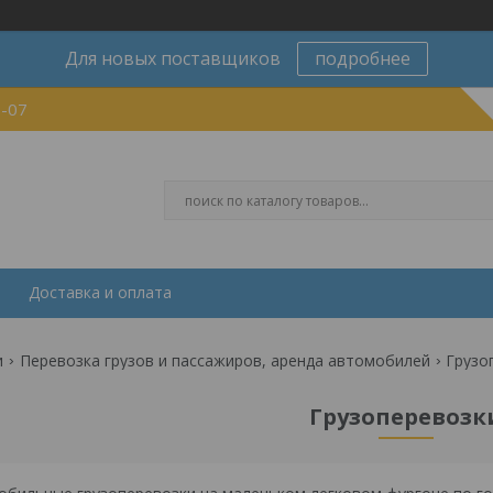
Для новых поставщиков
подробнее
0-07
Доставка и оплата
и
Перевозка грузов и пассажиров, аренда автомобилей
Грузо
Грузоперевозк