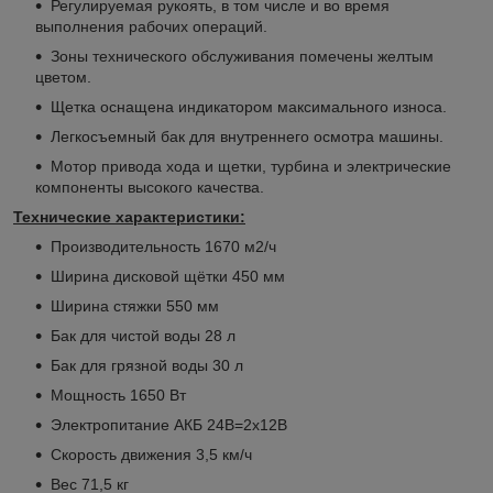
Регулируемая рукоять, в том числе и во время
выполнения рабочих операций.
Зоны технического обслуживания помечены желтым
цветом.
Щетка оснащена индикатором максимального износа.
Легкосъемный бак для внутреннего осмотра машины.
Мотор привода хода и щетки, турбина и электрические
компоненты высокого качества.
Технические характеристики:
Производительность 1670 м
2
/ч
Ширина дисковой щётки 450 мм
Ширина стяжки 550 мм
Бак для чистой воды 28 л
Бак для грязной воды 30 л
Мощность 1650 Вт
Электропитание АКБ 24В=2x12В
Скорость движения 3,5 км/ч
Вес 71,5 кг