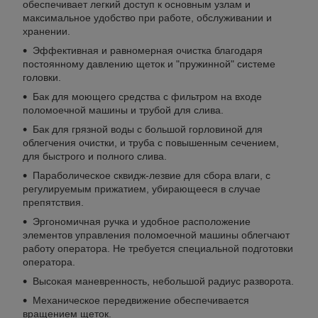
обеспечивает легкий доступ к основным узлам и
максимальное удобство при работе, обслуживании и
хранении.
Эффективная и равномерная очистка благодаря
постоянному давлению щеток и "пружинной" системе
головки.
Бак для моющего средства с фильтром на входе
поломоечной машины и трубой для слива.
Бак для грязной воды с большой горловиной для
облегчения очистки, и труба с повышенным сечением,
для быстрого и полного слива.
Параболическое сквидж-лезвие для сбора влаги, с
регулируемым прижатием, убирающееся в случае
препятствия.
Эргономичная ручка и удобное расположение
элементов управления поломоечной машины облегчают
работу оператора. Не требуется специальной подготовки
оператора.
Высокая маневренность, небольшой радиус разворота.
Механическое передвижение обеспечивается
вращением щеток.