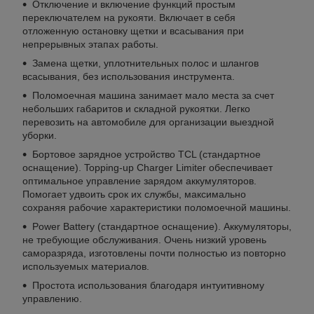
Отключение и включение функций простым
переключателем на рукояти. Включает в себя
отложенную остановку щетки и всасывания при
непрерывных этапах работы.
Замена щетки, уплотнительных полос и шлангов
всасывания, без использования инструмента.
Поломоечная машина занимает мало места за счет
небольших габаритов и складной рукоятки. Легко
перевозить на автомобиле для организации выездной
уборки.
Бортовое зарядное устройство TCL (стандартное
оснащение). Topping-up Charger Limiter обеспечивает
оптимальное управление зарядом аккумуляторов.
Помогает удвоить срок их службы, максимально
сохраняя рабочие характеристики поломоечной машины.
Power Battery (стандартное оснащение). Аккумуляторы,
не требующие обслуживания. Очень низкий уровень
саморазряда, изготовлены почти полностью из повторно
используемых материалов.
Простота использования благодаря интуитивному
управлению.