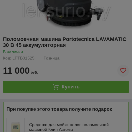
Поломоечная машина Portotecnica LAVAMATIC
30 B 45 аккумуляторная
В наличии
Код: LPTB01525
Розница
11 000
руб.
Купить
При покупке этого товара получите подарок
Средство для мойки полов поломоечной
машиной Клин Автомат