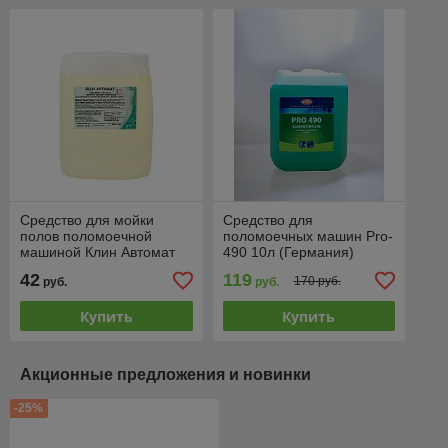
Средство для мойки
Средство для
полов поломоечной
поломоечных машин Pro-
машиной Клин Автомат
490 10л (Германия)
42
119
170 руб.
руб.
руб.
Купить
Купить
Акционные предложения и новинки
-25%