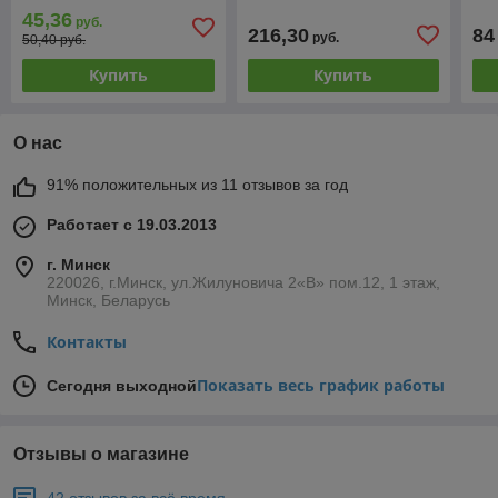
45,36
руб.
216,30
84
руб.
50,40 руб.
Купить
Купить
О нас
91% положительных из 11 отзывов за год
Работает с 19.03.2013
г. Минск
220026, г.Минск, ул.Жилуновича 2«В» пом.12, 1 этаж,
Минск, Беларусь
Контакты
Показать весь график работы
Сегодня выходной
Отзывы о магазине
42 отзывов за всё время