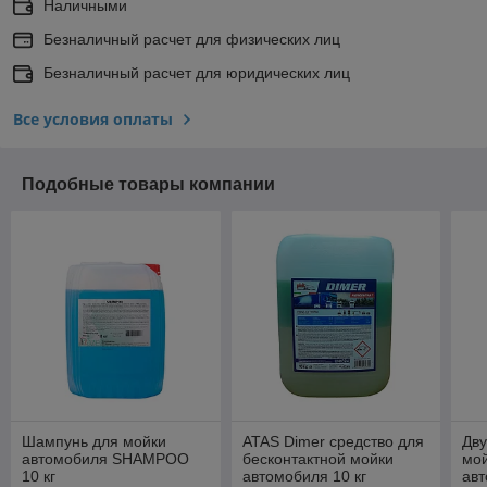
Наличными
Безналичный расчет для физических лиц
Безналичный расчет для юридических лиц
Все условия оплаты
Подобные товары компании
Шампунь для мойки
ATAS Dimer средство для
Дву
автомобиля SHAМPOO
бесконтактной мойки
мой
10 кг
автомобиля 10 кг
авт