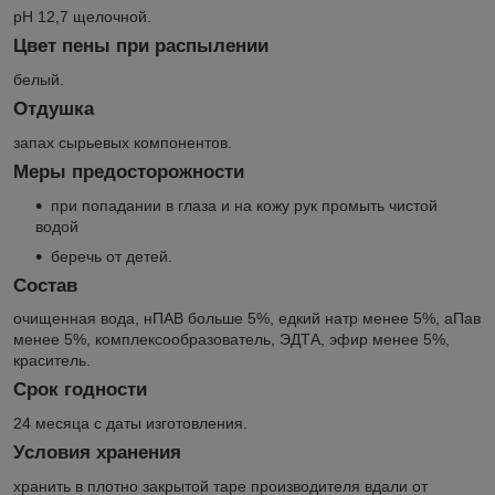
pH 12,7 щелочной.
Цвет пены при распылении
белый.
Отдушка
запах сырьевых компонентов.
Меры предосторожности
при попадании в глаза и на кожу рук промыть чистой
водой
беречь от детей.
Состав
очищенная вода, нПАВ больше 5%, едкий натр менее 5%, аПав
менее 5%, комплексообразователь, ЭДТА, эфир менее 5%,
краситель.
Срок годности
24 месяца с даты изготовления.
Условия хранения
хранить в плотно закрытой таре производителя вдали от