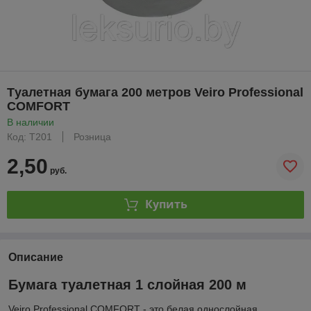
Tуалетная бумага 200 метров Veiro Professional
COMFORT
В наличии
Код: T201
Розница
2,50
руб.
Купить
Описание
Бумага туалетная 1 слойная 200 м
Veiro Professional COMFORT - это белая однослойная