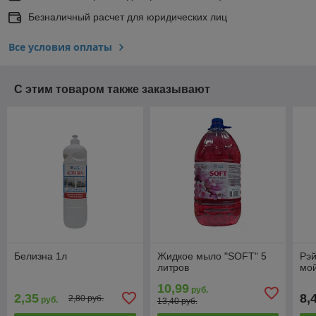
Безналичный расчет для юридических лиц
Все условия оплаты
С этим товаром также заказывают
Белизна 1л
Жидкое мыло "SOFT" 5
Рэй
литров
мой
10,99
руб.
2,35
8,
2,80 руб.
руб.
13,40 руб.