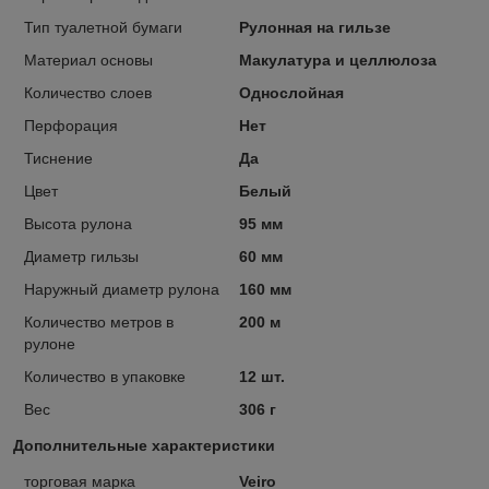
Тип туалетной бумаги
Рулонная на гильзе
Материал основы
Макулатура и целлюлоза
Количество слоев
Однослойная
Перфорация
Нет
Тиснение
Да
Цвет
Белый
Высота рулона
95 мм
Диаметр гильзы
60 мм
Наружный диаметр рулона
160 мм
Количество метров в
200 м
рулоне
Количество в упаковке
12 шт.
Вес
306 г
Дополнительные характеристики
торговая марка
Veiro