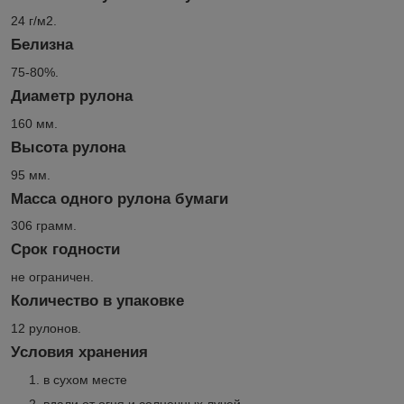
24 г/м2.
Белизна
75-80%.
Диаметр рулона
160 мм.
Высота рулона
95 мм.
Масса одного рулона бумаги
306 грамм.
Срок годности
не ограничен.
Количество в упаковке
12 рулонов.
Условия хранения
в сухом месте
вдали от огня и солнечных лучей