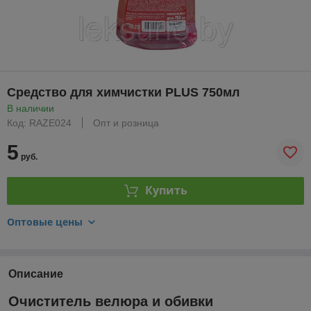
Средство для химчистки PLUS 750мл
В наличии
Код: RAZE024
Опт и розница
5
руб.
Купить
Оптовые цены
Описание
Очиститель велюра и обивки