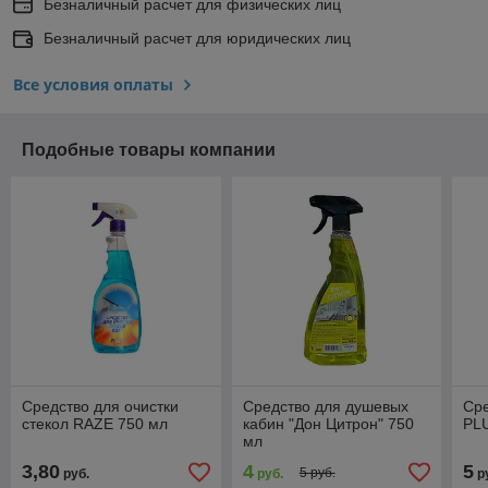
Безналичный расчет для физических лиц
Безналичный расчет для юридических лиц
Все условия оплаты
Подобные товары компании
Средство для очистки
Средство для душевых
Сре
стекол RAZE 750 мл
кабин "Дон Цитрон" 750
PL
мл
3,80
4
5
5 руб.
руб.
руб.
р